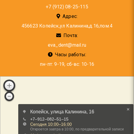
+7 (912) 08-25-115
Адрес:
456623 Копейск,ул Калинина,д.16,пом.4
Почта:
eva_dent@mail.ru
Часы работы:
пн-пт: 9-19, cб-вс: 10-16