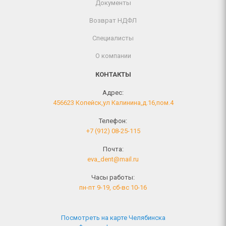
Документы
Возврат НДФЛ
Специалисты
О компании
КОНТАКТЫ
Адрес:
456623 Копейск,ул Калинина,д.16,пом.4
Телефон:
+7 (912) 08-25-115
Почта:
eva_dent@mail.ru
Часы работы:
пн-пт 9-19, сб-вс 10-16
Посмотреть на карте Челябинска