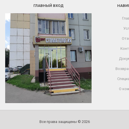
ГЛАВНЫЙ ВХОД
НАВИ
Гла
Усл
Отз
Конт
Доку
Возвра
Специ
О ком
Все права защищены © 2026