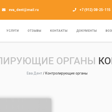
eva_dent@mail.ru
+7 (912) 08-25-115
УСЛУГИ
ОТЗЫВЫ
КОНТАКТЫ
ДОКУМЕНТЫ
ВОЗ
ЛИРУЮЩИЕ ОРГАНЫ
К
Ева Дент
/
Контролирующие органы